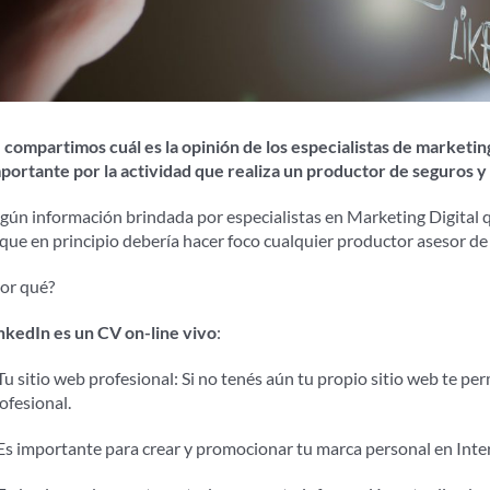
 compartimos cuál es la opinión de los especialistas de marketing
portante por la actividad que realiza un productor de seguros y
gún información brindada por especialistas en Marketing Digital q
 que en principio debería hacer foco cualquier productor asesor de 
or qué?
nkedIn es un CV on-line vivo
:
Tu sitio web profesional: Si no tenés aún tu propio sitio web te pe
ofesional.
Es importante para crear y promocionar tu marca personal en Inte