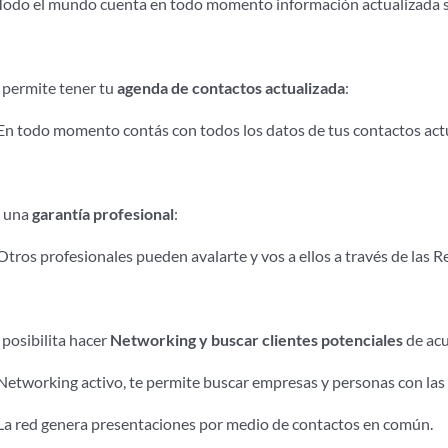
Todo el mundo cuenta en todo momento información actualizada 
 permite tener tu
agenda de contactos actualizada
:
En todo momento contás con todos los datos de tus contactos actu
 una
garantía profesional
:
Otros profesionales pueden avalarte y vos a ellos a través de las
 posibilita hacer
Networking y buscar clientes potenciales
de acu
Networking activo, te permite buscar empresas y personas con las q
La red genera presentaciones por medio de contactos en común.