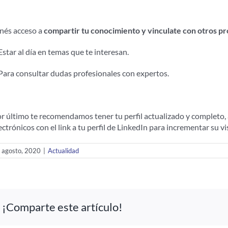
nés acceso a
compartir tu conocimiento y vinculate con otros pr
Estar al día en temas que te interesan.
Para consultar dudas profesionales con expertos.
r último te recomendamos tener tu perfil actualizado y completo, a
ectrónicos con el link a tu perfil de LinkedIn para incrementar su v
 agosto, 2020
|
Actualidad
¡Comparte este artículo!