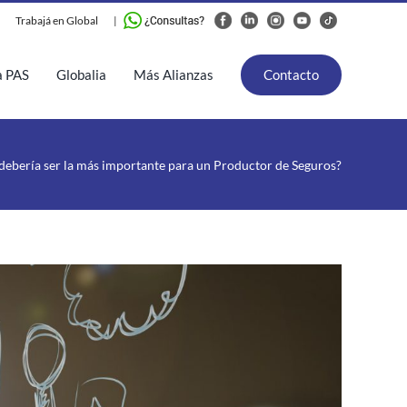
Trabajá en Global
|
a PAS
Globalia
Más Alianzas
Contacto
 debería ser la más importante para un Productor de Seguros?