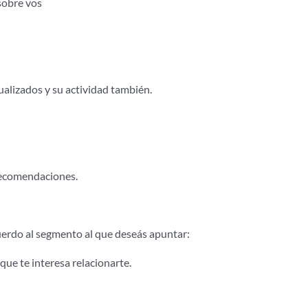
sobre vos
alizados y su actividad también.
 Recomendaciones.
erdo al segmento al que deseás apuntar:
ue te interesa relacionarte.