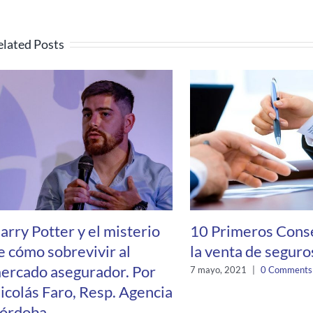
elated Posts
arry Potter y el misterio
10 Primeros Cons
e cómo sobrevivir al
la venta de seguro
ercado asegurador. Por
7 mayo, 2021
|
0 Comments
icolás Faro, Resp. Agencia
órdoba