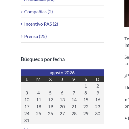
Compañías (2)
Incentivo PAS (2)
Prensa (25)
Te
im
Se
Búsqueda por fecha
la
agosto 2026
¿P
L
M
X
J
V
S
D
1
2
Li
3
4
5
6
7
8
9
10
11
12
13
14
15
16
• 
pr
17
18
19
20
21
22
23
24
25
26
27
28
29
30
• 
31