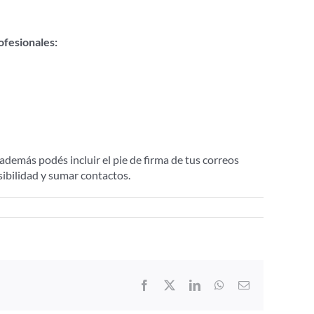
ofesionales:
demás podés incluir el pie de firma de tus correos
isibilidad y sumar contactos.
Facebook
X
LinkedIn
WhatsApp
Email