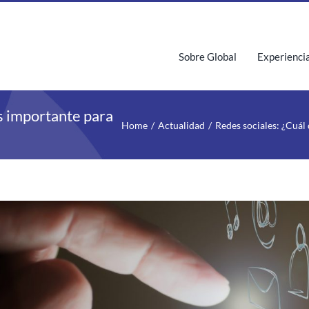
Sobre Global
Experienci
ás importante para
Home
Actualidad
Redes sociales: ¿Cuál
iew
rger
age