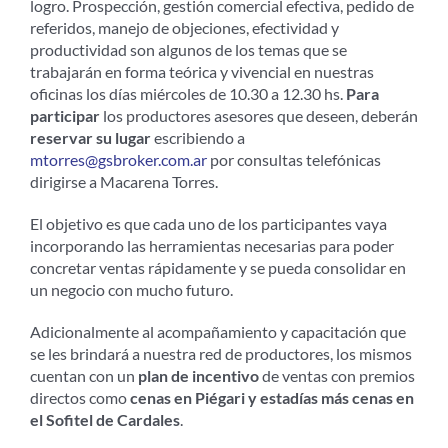
logro. Prospección, gestión comercial efectiva, pedido de
referidos, manejo de objeciones, efectividad y
productividad son algunos de los temas que se
trabajarán en forma teórica y vivencial en nuestras
oficinas los días miércoles de 10.30 a 12.30 hs.
Para
participar
los productores asesores que deseen, deberán
reservar su lugar
escribiendo a
mtorres@gsbroker.com.ar
por consultas telefónicas
dirigirse a Macarena Torres.
El objetivo es que cada uno de los participantes vaya
incorporando las herramientas necesarias para poder
concretar ventas rápidamente y se pueda consolidar en
un negocio con mucho futuro.
Adicionalmente al acompañamiento y capacitación que
se les brindará a nuestra red de productores, los mismos
cuentan con un
plan de incentivo
de ventas con premios
directos como
cenas en Piégari y estadías más cenas en
el Sofitel de Cardales
.