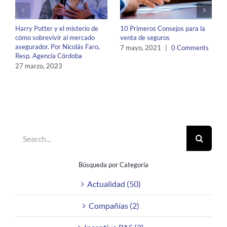
Harry Potter y el misterio de
10 Primeros Consejos para la
cómo sobrevivir al mercado
venta de seguros
asegurador. Por Nicolás Faro,
7 mayo, 2021
|
0 Comments
Resp. Agencia Córdoba
27 marzo, 2023
Search
for:
Búsqueda por Categoría
Actualidad (50)
Compañías (2)