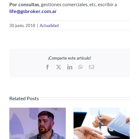
Por consultas
, gestiones comerciales, etc. escribir a
life@gsbroker.com.ar
30 junio, 2018
|
Actualidad
¡Comparte este artículo!
Facebook
X
LinkedIn
WhatsApp
Email
Related Posts