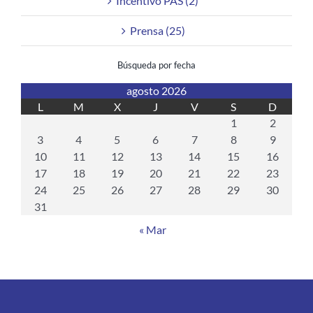
Incentivo PAS (2)
Prensa (25)
Búsqueda por fecha
agosto 2026
L
M
X
J
V
S
D
1
2
3
4
5
6
7
8
9
10
11
12
13
14
15
16
17
18
19
20
21
22
23
24
25
26
27
28
29
30
31
« Mar