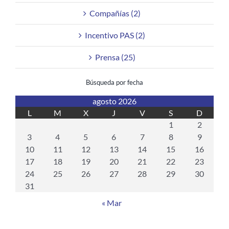
Compañías (2)
Incentivo PAS (2)
Prensa (25)
Búsqueda por fecha
agosto 2026
L
M
X
J
V
S
D
1
2
3
4
5
6
7
8
9
10
11
12
13
14
15
16
17
18
19
20
21
22
23
24
25
26
27
28
29
30
31
« Mar