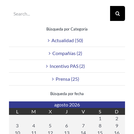
Search
for:
Búsqueda por Categoría
Actualidad (50)
Compañías (2)
Incentivo PAS (2)
Prensa (25)
Búsqueda por fecha
agosto 2026
L
M
X
J
V
S
D
1
2
3
4
5
6
7
8
9
10
11
12
13
14
15
16