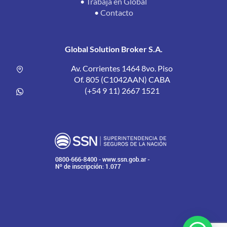
•
Trabajá en Global
•
Contacto
Global Solution Broker S.A.
Av. Corrientes 1464 8vo. Piso
Of. 805 (C1042AAN) CABA
(+54 9 11) 2667 1521