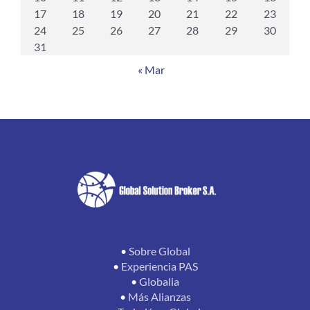
17
18
19
20
21
22
23
24
25
26
27
28
29
30
31
« Mar
•
Sobre Global
•
Experiencia PAS
•
Globalia
•
Más Alianzas