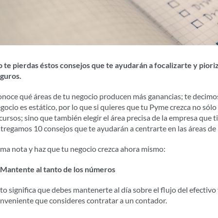
 te pierdas éstos consejos que te ayudarán a focalizarte y piori
guros.
noce qué áreas de tu negocio producen más ganancias; te decimo
gocio es estático, por lo que si quieres que tu Pyme crezca no sólo
cursos; sino que también elegir el área precisa de la empresa que 
tregamos 10 consejos que te ayudarán a centrarte en las áreas de
ma nota y haz que tu negocio crezca ahora mismo:
 Mantente al tanto de los números
to significa que debes mantenerte al día sobre el flujo del efectivo
nveniente que consideres contratar a un contador.