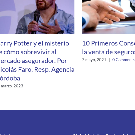
arry Potter y el misterio
10 Primeros Cons
e cómo sobrevivir al
la venta de seguro
ercado asegurador. Por
7 mayo, 2021
|
0 Comments
icolás Faro, Resp. Agencia
órdoba
 marzo, 2023