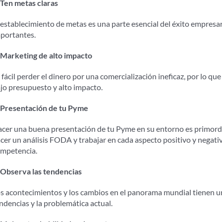
 Ten metas claras
 establecimiento de metas es una parte esencial del éxito empresari
portantes.
 Marketing de alto impacto
 fácil perder el dinero por una comercialización ineficaz, por lo qu
jo presupuesto y alto impacto.
 Presentación de tu Pyme
cer una buena presentación de tu Pyme en su entorno es primordi
cer un análisis FODA y trabajar en cada aspecto positivo y negativo,
mpetencia.
 Observa las tendencias
s acontecimientos y los cambios en el panorama mundial tienen un
ndencias y la problemática actual.