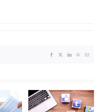
Facebook
X
LinkedIn
WhatsApp
Email