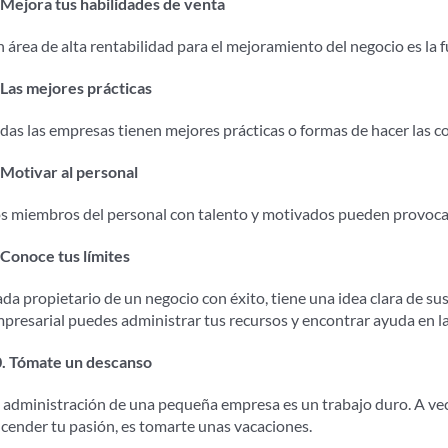
 Mejora tus habilidades de venta
 área de alta rentabilidad para el mejoramiento del negocio es la 
 Las mejores prácticas
das las empresas tienen mejores prácticas o formas de hacer las co
 Motivar al personal
s miembros del personal con talento y motivados pueden provocar
 Conoce tus límites
da propietario de un negocio con éxito, tiene una idea clara de sus
presarial puedes administrar tus recursos y encontrar ayuda en la
. Tómate un descanso
 administración de una pequeña empresa es un trabajo duro. A vec
cender tu pasión, es tomarte unas vacaciones.