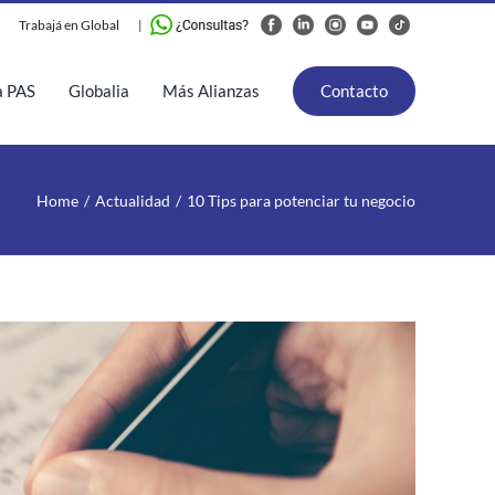
Trabajá en Global
|
a PAS
Globalia
Más Alianzas
Contacto
Home
Actualidad
10 Tips para potenciar tu negocio