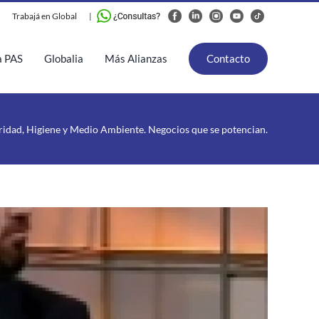
Trabajá en Global
|
a PAS
Globalia
Más Alianzas
Contacto
ridad, Higiene y Medio Ambiente. Negocios que se potencian.