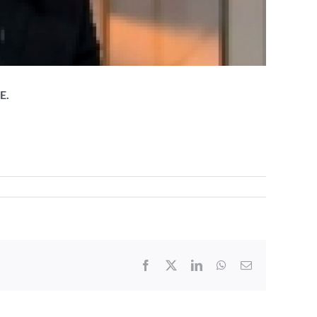
E.
Facebook
X
LinkedIn
WhatsApp
Email