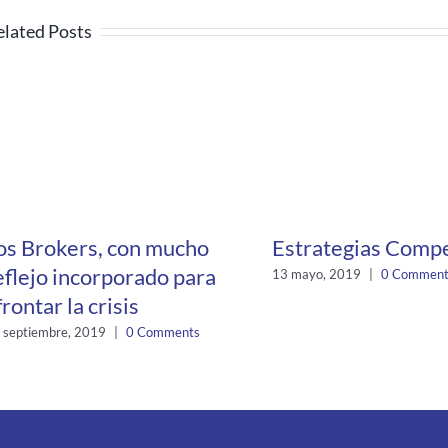
elated Posts
os Brokers, con mucho
Estrategias Compe
eflejo incorporado para
13 mayo, 2019
|
0 Comment
frontar la crisis
 septiembre, 2019
|
0 Comments