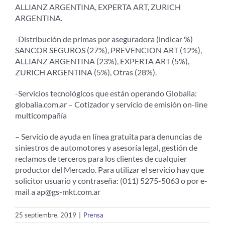
ALLIANZ ARGENTINA, EXPERTA ART, ZURICH
ARGENTINA.
-Distribución de primas por aseguradora (indicar %)
SANCOR SEGUROS (27%), PREVENCION ART (12%),
ALLIANZ ARGENTINA (23%), EXPERTA ART (5%),
ZURICH ARGENTINA (5%), Otras (28%).
-Servicios tecnológicos que están operando Globalia:
globalia.com.ar – Cotizador y servicio de emisión on-line
multicompañía
– Servicio de ayuda en línea gratuita para denuncias de
siniestros de automotores y asesoría legal, gestión de
reclamos de terceros para los clientes de cualquier
productor del Mercado. Para utilizar el servicio hay que
solicitor usuario y contraseña: (011) 5275-5063 o por e-
mail a ap@gs-mkt.com.ar
25 septiembre, 2019
|
Prensa