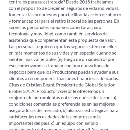
centrales para su estrategia? Desde 2018 trabajamos
con el propósito de crecer en seguros de vida individual,
fomentar las propuestas para facilitar la acción de ahorro
y formar capital para el retiro laboral de las personas. En
servicios personales sumamos coberturas para
tecnología y movilidad, como también servicios de
asistencia que complementan esta propuesta de valor.
Las personas requieren que los seguros estén con ellos
en más momentos de sus vidas y en especial cuando se
sienten más vulnerables (ej. luego de un siniestro) por
eso, comenzamos a trabajar con una nueva línea de
negocios para que los Productores puedan ayudar a sus
clientes a recomponer situaciones financieras delicadas.
Citas de Cristian Bogni, Presidente de Global Solution
Broker S.A. Al Productor Asesor le ofrecemos un
conjunto de herramientas entre las que se destacan: a)
condiciones comerciales preferenciales en las mejores
aseguradoras del mercado, b) alianzas estratégicas para
satisfacer las necesidades de las empresas más
importantes del país, c) un equipo con amplio
conocimiento del mercado asegurador, d) Acciones