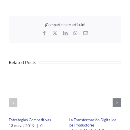
¡Comparte este artículo!
Facebook
X
LinkedIn
WhatsApp
Email
Related Posts
Estrategias Competitivas
La Transformación Digital de
los Productores
13 mayo, 2019
|
0