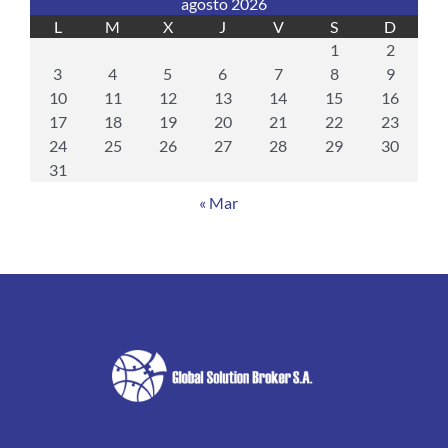
agosto 2026
L
M
X
J
V
S
D
1
2
3
4
5
6
7
8
9
10
11
12
13
14
15
16
17
18
19
20
21
22
23
24
25
26
27
28
29
30
31
« Mar