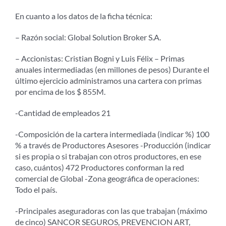
En cuanto a los datos de la ficha técnica:
– Razón social: Global Solution Broker S.A.
– Accionistas: Cristian Bogni y Luis Félix – Primas
anuales intermediadas (en millones de pesos) Durante el
último ejercicio administramos una cartera con primas
por encima de los $ 855M.
-Cantidad de empleados 21
-Composición de la cartera intermediada (indicar %) 100
% a través de Productores Asesores -Producción (indicar
si es propia o si trabajan con otros productores, en ese
caso, cuántos) 472 Productores conforman la red
comercial de Global -Zona geográfica de operaciones:
Todo el país.
-Principales aseguradoras con las que trabajan (máximo
de cinco) SANCOR SEGUROS, PREVENCION ART,