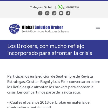
Skip
to
Trabajá en Global
|
content
Los Brokers, con mucho reflejo
incorporado para afrontar la crisis
Participamos en la edición de Septiembre de Revista
Estrategas. Cristian Bogni y Luis Félix conversaron sobre
los Reflejos que afrontan los brokers para abordar la
crisis. Les compartimos parte de la nota aquí.
-¿Cuál es el balance 2018 del broker en materia de
producción y rentabilidad?