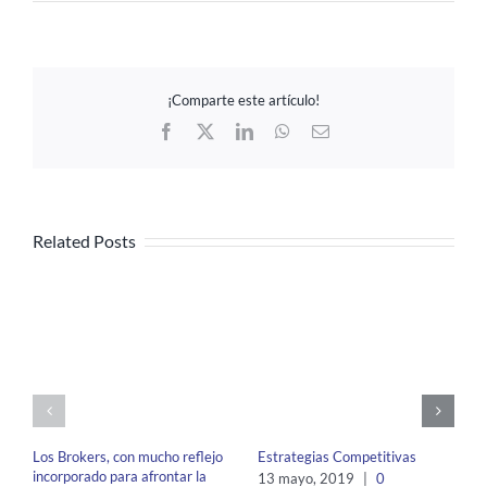
¡Comparte este artículo!
Facebook
X
LinkedIn
WhatsApp
Email
Related Posts
Los Brokers, con mucho reflejo
Estrategias Competitivas
incorporado para afrontar la
13 mayo, 2019
|
0