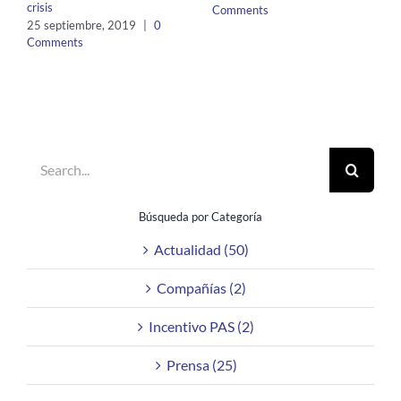
crisis
Comments
25 septiembre, 2019
|
0
Comments
Search
for:
Búsqueda por Categoría
Actualidad (50)
Compañías (2)
Incentivo PAS (2)
Prensa (25)