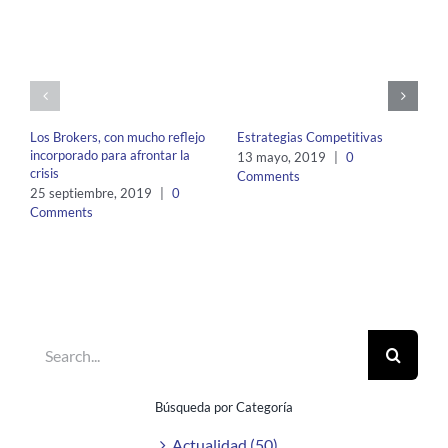
Los Brokers, con mucho reflejo
Estrategias Competitivas
incorporado para afrontar la
13 mayo, 2019
|
0
crisis
Comments
25 septiembre, 2019
|
0
Comments
Search
for:
Búsqueda por Categoría
Actualidad (50)