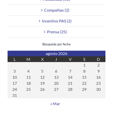
Compañías (2)
Incentivo PAS (2)
Prensa (25)
Búsqueda por fecha
agosto 2026
L
M
X
J
V
S
D
1
2
3
4
5
6
7
8
9
10
11
12
13
14
15
16
17
18
19
20
21
22
23
24
25
26
27
28
29
30
31
« Mar