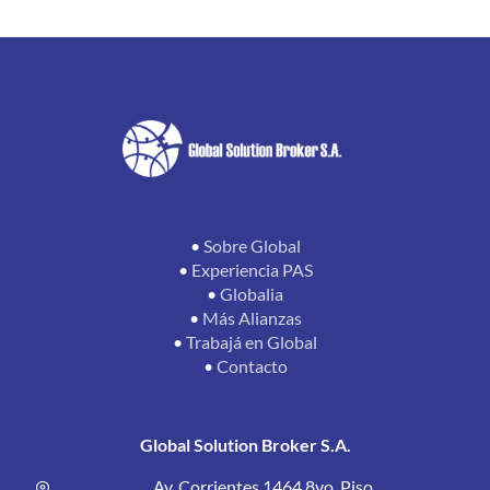
•
Sobre Global
•
Experiencia PAS
•
Globalia
•
Más Alianzas
•
Trabajá en Global
•
Contacto
Global Solution Broker S.A.
Av. Corrientes 1464 8vo. Piso