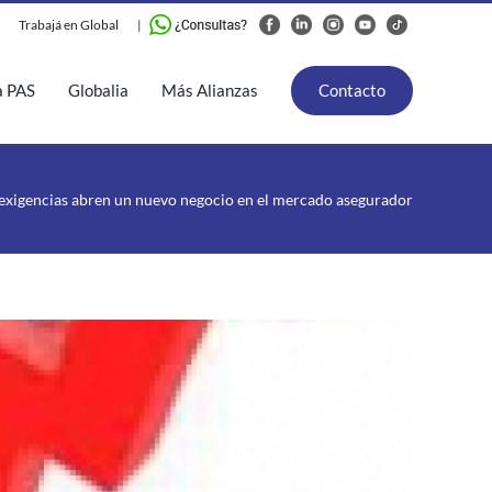
Trabajá en Global
|
a PAS
Globalia
Más Alianzas
Contacto
 exigencias abren un nuevo negocio en el mercado asegurador