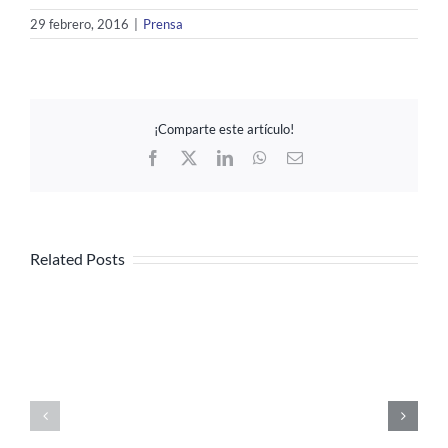
29 febrero, 2016
|
Prensa
¡Comparte este artículo!
Facebook
X
LinkedIn
WhatsApp
Email
Related Posts