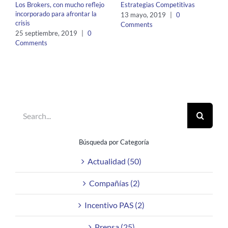
Los Brokers, con mucho reflejo
Estrategias Competitivas
incorporado para afrontar la
13 mayo, 2019
|
0
crisis
Comments
25 septiembre, 2019
|
0
Comments
Search
for:
Búsqueda por Categoría
Actualidad (50)
Compañías (2)
Incentivo PAS (2)
Prensa (25)