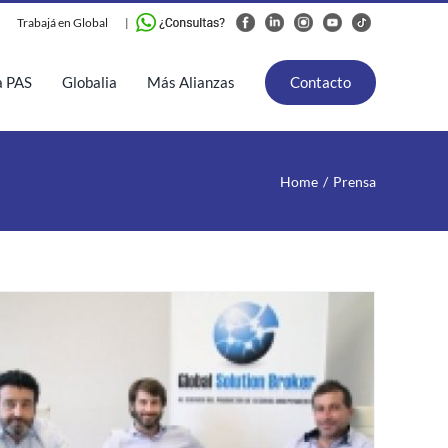
Trabajá en Global
|
a PAS
Globalia
Más Alianzas
Contacto
Home
Prensa