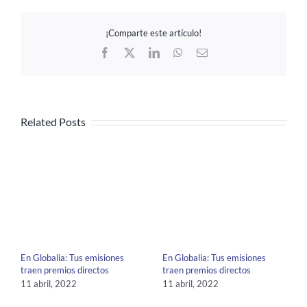
¡Comparte este artículo!
Facebook
X
LinkedIn
WhatsApp
Email
Related Posts
En Globalia: Tus emisiones
En Globalia: Tus emisiones
traen premios directos
traen premios directos
11 abril, 2022
11 abril, 2022