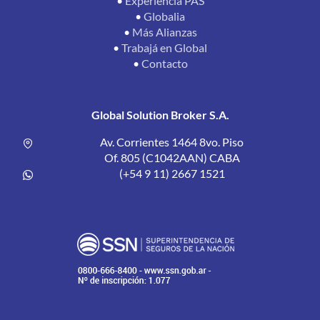
•
Experiencia PAS
•
Globalia
•
Más Alianzas
•
Trabajá en Global
•
Contacto
Global Solution Broker S.A.
Av. Corrientes 1464 8vo. Piso
Of. 805 (C1042AAN) CABA
(+54 9 11) 2667 1521