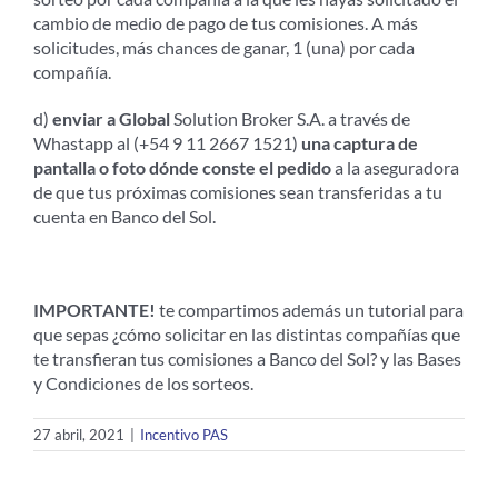
cambio de medio de pago de tus comisiones. A más
solicitudes, más chances de ganar, 1 (una) por cada
compañía.
d)
enviar a Global
Solution Broker S.A. a través de
Whastapp al (+54 9 11 2667 1521)
una captura de
pantalla o foto dónde conste el pedido
a la aseguradora
de que tus próximas comisiones sean transferidas a tu
cuenta en Banco del Sol.
IMPORTANTE!
te compartimos además un tutorial para
que sepas ¿cómo solicitar en las distintas compañías que
te transfieran tus comisiones a Banco del Sol? y las Bases
y Condiciones de los sorteos.
27 abril, 2021
|
Incentivo PAS