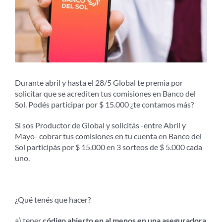
Durante abril y hasta el 28/5 Global te premia por
solicitar que se acrediten tus comisiones en Banco del
Sol. Podés participar por $ 15.000 ¿te contamos más?
Si sos Productor de Global y solicitás -entre Abril y
Mayo- cobrar tus comisiones en tu cuenta en Banco del
Sol participás por $ 15.000 en 3 sorteos de $ 5.000 cada
uno.
¿Qué tenés que hacer?
a) tener
código abierto en al menos en una aseguradora